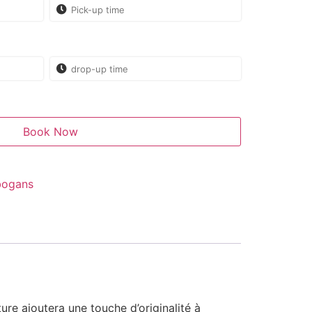
Book Now
bogans
re ajoutera une touche d’originalité à