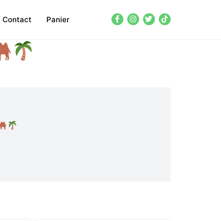
Contact
Panier