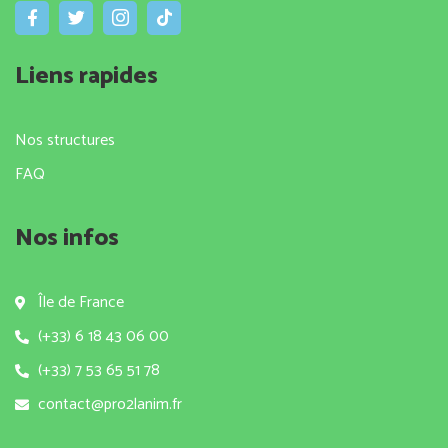
Liens rapides
Nos structures
FAQ
Nos infos
Île de France
(+33) 6 18 43 06 00
(+33) 7 53 65 51 78
contact@pro2lanim.fr