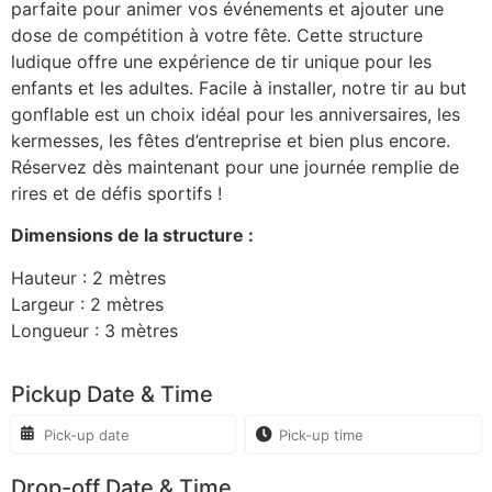
parfaite pour animer vos événements et ajouter une
dose de compétition à votre fête. Cette structure
ludique offre une expérience de tir unique pour les
enfants et les adultes. Facile à installer, notre tir au but
gonflable est un choix idéal pour les anniversaires, les
kermesses, les fêtes d’entreprise et bien plus encore.
Réservez dès maintenant pour une journée remplie de
rires et de défis sportifs !
Dimensions de la structure :
Hauteur : 2 mètres
Largeur : 2 mètres
Longueur : 3 mètres
Pickup Date & Time
Drop-off Date & Time