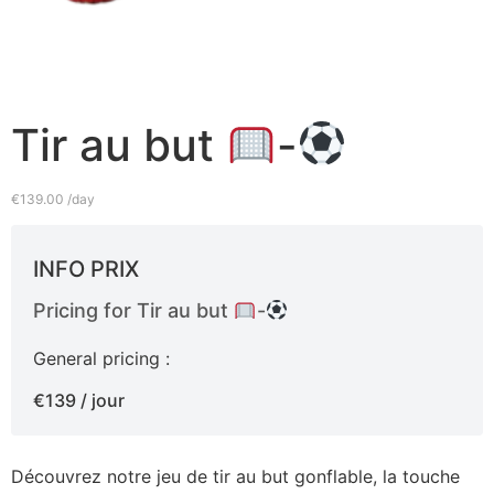
Tir au but
-
€
139.00
/day
INFO PRIX
Pricing for Tir au but
-
General pricing :
€139 / jour
Découvrez notre jeu de tir au but gonflable, la touche